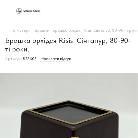
Біжутерія
Брошки
Брошка орхідея Risis. Сінгапур, 80-90-ті роки
Брошка орхідея Risis. Сінгапур, 80-90-
ті роки.
Артикул:
823605
Написати відгук