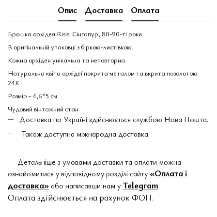
Опис
Доставка
Оплата
Брошка орхідея Risis. Сінгапур, 80-90-ті роки.
В оригінальній упаковці з біркою-листівкою.
Кожна орхідея унікальна та неповторна.
Натуральна квіта орхідеї покрита металом та вкрита позолотою
24К.
Розмір - 4,6*5 см.
Чудовий вінтажний стан.
Доставка по Україні здійснюється службою Нова Пошта.
Також доступна міжнародна доставка.
Детальніше з умовами доставки та оплати можна
«Оплата і
ознайомитися у відповідному розділі сайту
доставка»
Telegram
або написавши нам у
.
Оплата здійснюється на рахунок ФОП.