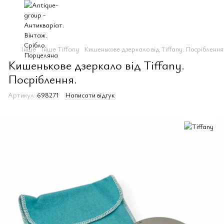
Інше
Інше Tiffany
Кишенькове дзеркало від Tiffany. Посріблення
Кишенькове дзеркало від Tiffany.
Посріблення.
Артикул:
698271
Написати відгук