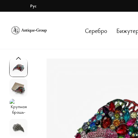
Перейти к основному контенту
Рус
Серебро
Бижуте