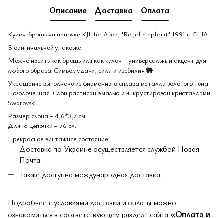
Описание
Доставка
Оплата
Кулон-брошь на цепочке KJL for Avon, 'Royal elephant' 1991 г. США.
В оригинальной упаковке.
Можно носить как брошь или как кулон – универсальный акцент для
любого образа. Символ удачи, силы и изобилия 🐘
Украшение выполнено из фирменного сплава металла золотого тона.
Позолоченная. Слон расписан эмалью и инкрустирован кристаллами
Swarovski.
Размер слона – 4,6*3,7 см.
Длина цепочки – 76 см.
Прекрасное винтажное состояние.
Доставка по Украине осуществляется службой Новая
Почта.
Также доступна международная доставка.
Подробнее с условиями доставки и оплаты можно
«Оплата и
ознакомиться в соответствующем разделе сайта