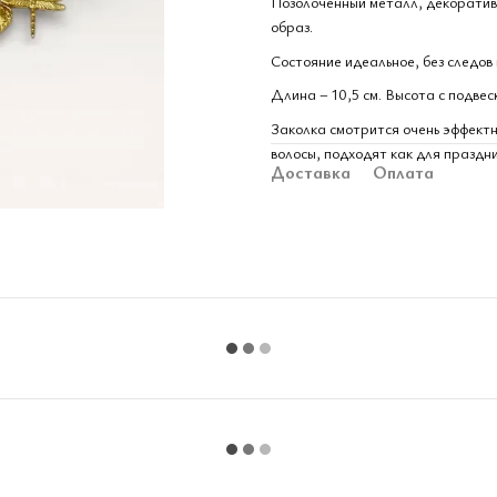
Позолоченный металл, декоратив
образ.
Состояние идеальное, без следов
Длина – 10,5 см. Высота с подвеск
Заколка смотрится очень эффектн
волосы, подходят как для праздни
Доставка
Оплата