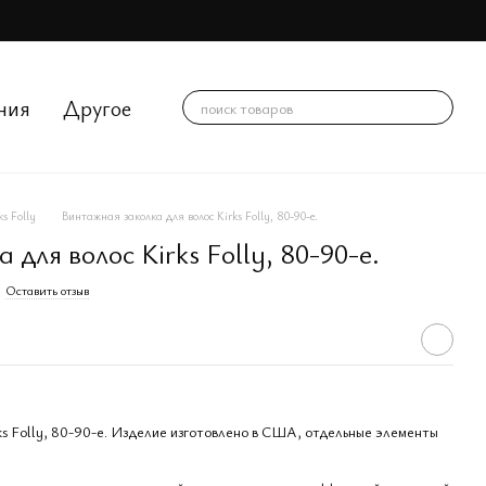
ния
Другое
ks Folly
Винтажная заколка для волос Kirks Folly, 80-90-е.
для волос Kirks Folly, 80-90-е.
Оставить отзыв
ks Folly, 80-90-е. Изделие изготовлено в США, отдельные элементы