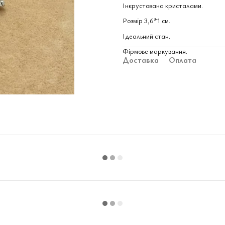
Інкрустована кристалами.
Розмір 3,6*1 см.
Ідеальний стан.
Фірмове маркування.
Доставка
Оплата