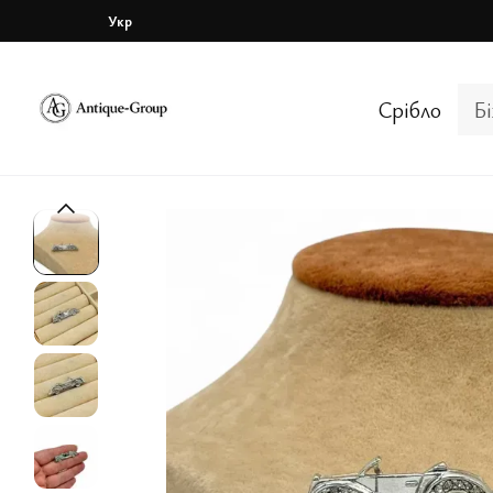
Перейти до основного контенту
Укр
Срібло
Б