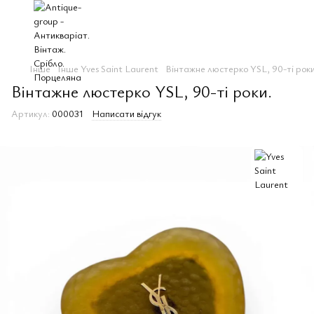
Інше
Інше Yves Saint Laurent
Вінтажне люстерко YSL, 90-ті роки
Вінтажне люстерко YSL, 90-ті роки.
Артикул:
000031
Написати відгук