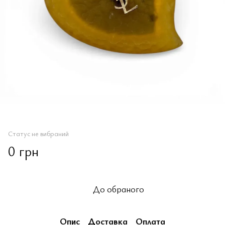
Статус не вибраний
0 грн
До обраного
Опис
Доставка
Оплата