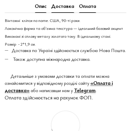
Опис
Доставка
Оплата
Вінтажні кліпси no name. США, 90-ті роки.
Лаконічна форма та обʼємна текстура — ідеальний базовий акцент
Виконані зі сплаву металу золотого тону. В ідеальному стані.
Розмір - 2*1,9 см.
Доставка по Україні здійснюється службою Нова Пошта.
Також доступна міжнародна доставка.
Детальніше з умовами доставки та оплати можна
«Оплата і
ознайомитися у відповідному розділі сайту
доставка»
Telegram
або написавши нам у
.
Оплата здійснюється на рахунок ФОП.