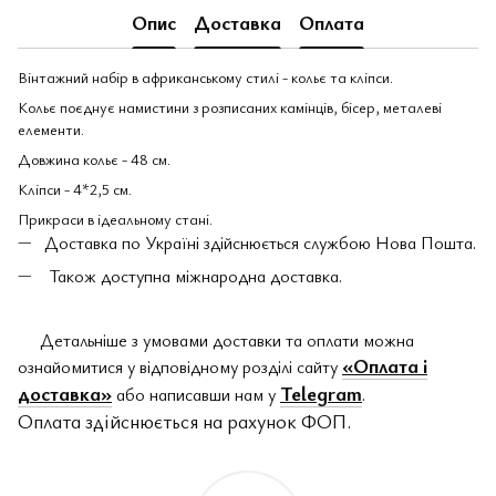
Опис
Доставка
Оплата
Вінтажний набір в африканському стилі - кольє та кліпси.
Кольє поєднує намистини з розписаних камінців, бісер, металеві
елементи.
Довжина кольє - 48 см.
Кліпси - 4*2,5 см.
Прикраси в ідеальному стані.
Доставка по Україні здійснюється службою Нова Пошта.
Також доступна міжнародна доставка.
Детальніше з умовами доставки та оплати можна
«Оплата і
ознайомитися у відповідному розділі сайту
доставка»
Telegram
або написавши нам у
.
Оплата здійснюється на рахунок ФОП.