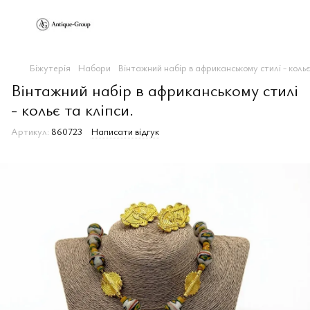
Біжутерія
Набори
Вінтажний набір в африканському стилі - кольє
Вінтажний набір в африканському стилі
- кольє та кліпси.
Артикул:
860723
Написати відгук