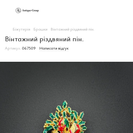
Біжутерія
Брошки
Вінтажний різдвяний пін.
Вінтажний різдвяний пін.
Артикул:
067509
Написати відгук