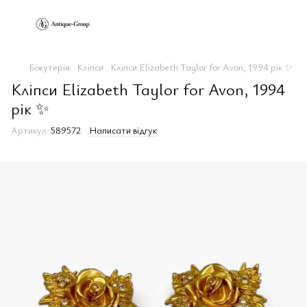
Біжутерія
Клiпси
Кліпси Elizabeth Taylor for Avon, 1994 рік ✨
Кліпси Elizabeth Taylor for Avon, 1994
рік ✨
Артикул:
589572
Написати відгук