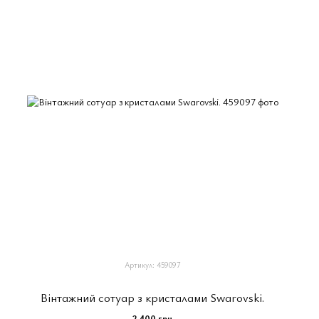
Артикул: 459097
Вінтажний сотуар з кристалами Swarovski.
2 400 грн