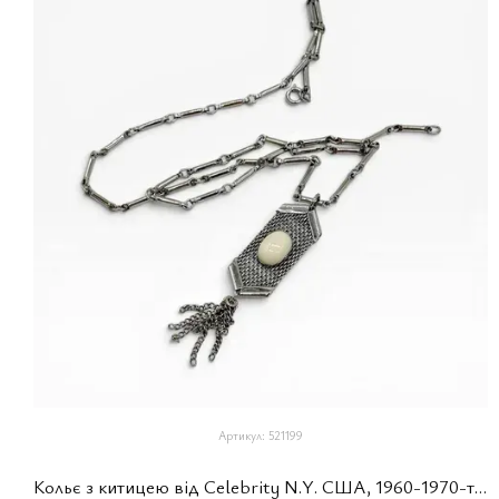
Артикул: 521199
Кольє з китицею від Celebrity N.Y. США, 1960-1970-ті роки.