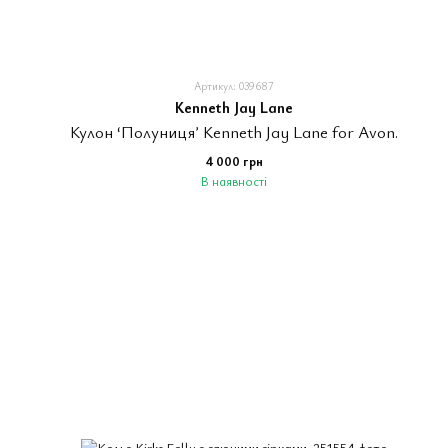
Артикул: 039687
Kenneth Jay Lane
Кулон ‘Полуницяʼ Kenneth Jay Lane for Avon.
4 000 грн
В наявності