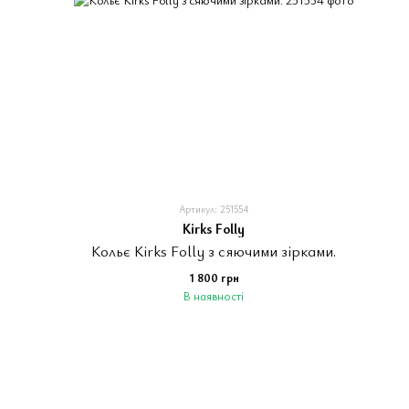
Артикул: 251554
Kirks Folly
Кольє Kirks Folly з сяючими зірками.
1 800 грн
В наявності