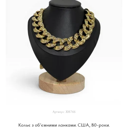
Артикул: 308766
Кольє з обʼємними ланками. США, 80-роки.