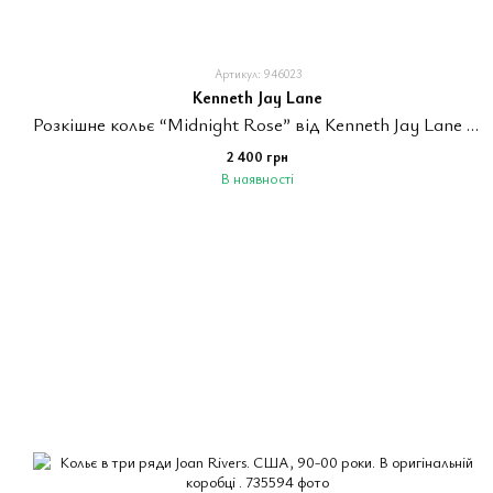
Артикул: 946023
Kenneth Jay Lane
Розкішне кольє “Midnight Rose” від Kenneth Jay Lane for Avon. Колекція 1987 рік.
2 400 грн
В наявності