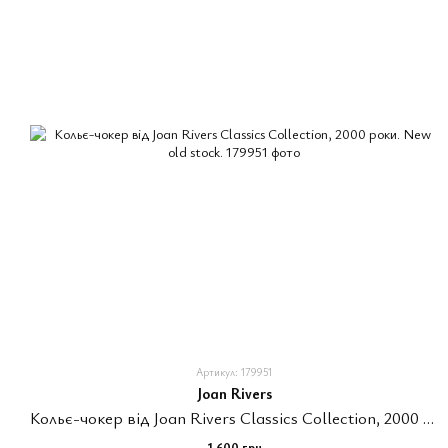
Артикул: 179951
Joan Rivers
Кольє-чокер від Joan Rivers Classics Collection, 2000 роки. New old stock.
1 600 грн