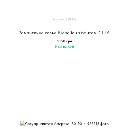
Артикул: 928378
Романтичне кольє Richelieu з бантом. США.
1 550 грн
В наявності