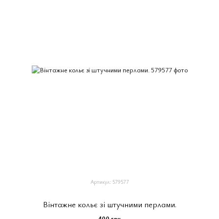
Артикул: 579577
Вінтажне кольє зі штучними перлами.
400 грн