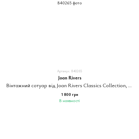
Артикул: 840265
Joan Rivers
Вінтажний сотуар від Joan Rivers Classics Collection, 2000 роки.
1 800 грн
В наявності