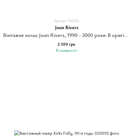
Артикул: 942576
Joan Rivers
Вінтажне кольє Joan Rivers, 1990 - 2000 роки. В оригінальному мішечку.
2 300 грн
В наявності