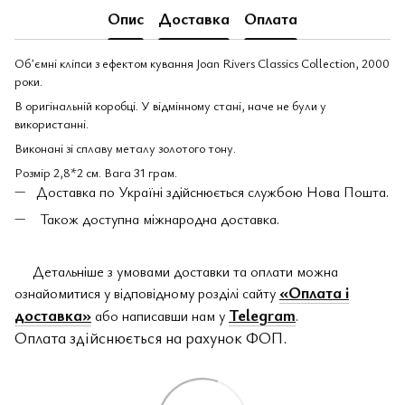
Опис
Доставка
Оплата
Обʼємні кліпси з ефектом кування Joan Rivers Classics Collection, 2000
роки.
В оригінальній коробці. У відмінному стані, наче не були у
використанні.
Виконані зі сплаву металу золотого тону.
Розмір 2,8*2 см. Вага 31 грам.
Доставка по Україні здійснюється службою Нова Пошта.
Також доступна міжнародна доставка.
Детальніше з умовами доставки та оплати можна
«Оплата і
ознайомитися у відповідному розділі сайту
доставка»
Telegram
або написавши нам у
.
Оплата здійснюється на рахунок ФОП.