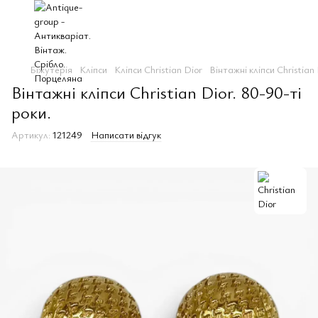
Біжутерія
Клiпси
Клiпси Christian Dior
Вінтажні кліпси Christian 
Вінтажні кліпси Christian Dior. 80-90-ті
роки.
Артикул:
121249
Написати відгук