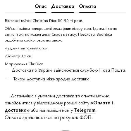
Опис
Доставка
Оплата
Вінтажні кліпси Christian Dior. 80-90-ті роки.
Об’ємні кліпси прикрашені рельєфним візерунком. Ідеальні як на
свято, так і на кожен день. Сплав металу. Позолота. Застібка
оздоблена силіконовою вставкою.
Чудовий вінтажний стан.
Діаметр 3,5 см.
Маркування Chr.Dior.
Доставка по Україні здійснюється службою Нова Пошта.
Також доступна міжнародна доставка.
Детальніше з умовами доставки та оплати можна
«Оплата і
ознайомитися у відповідному розділі сайту
доставка»
Telegram
або написавши нам у
.
Оплата здійснюється на рахунок ФОП.