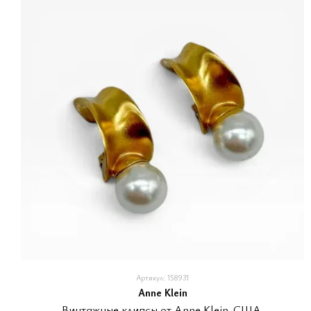
Артикул: 158931
Anne Klein
Винтажные клипсы от Anne Klein. США.