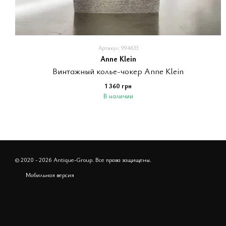
Артикул: 994633
Anne Klein
Винтажный колье-чокер Anne Klein
1 360 грн
В наличии
© 2020 - 2026 Antique-Group. Все права защищены.
Мобильная версия