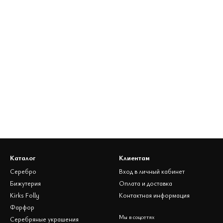
Каталог
Клиентам
Серебро
Вход в личный кабинет
Бижутерия
Оплата и доставка
Kirks Folly
Контактная информация
Фарфор
Мы в соцсетях
Cеребряные украшения