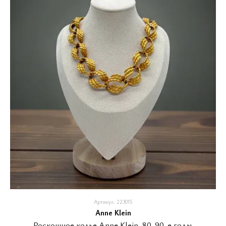
Артикул: 223015
Anne Klein
Роскошное колье Anne Klein, 80-90-е годы.