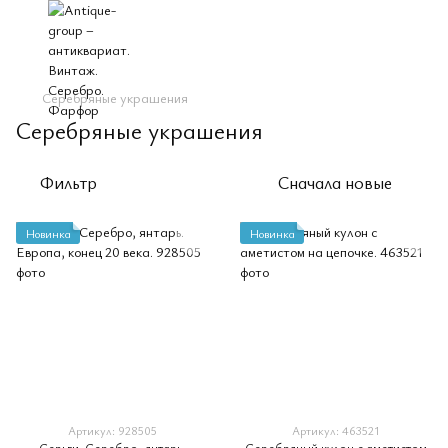
Cеребряные украшения
Cеребряные украшения
Фильтр
Сначала новые
Новинка
Новинка
Артикул: 928505
Артикул: 463521