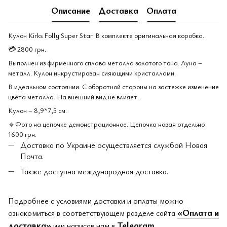
Описание
Доставка
Оплата
Кулон Kirks Folly Super Star. В комплекте оригинальная коробка.
💳 2800 грн.
Выполнен из фирменного сплава металла золотого тона. Луна –
металл. Кулон инкрустирован сияющими кристаллами.
В идеальном состоянии. С оборотной стороны на застежке изменение
цвета металла. На внешний вид не влияет.
Кулон – 8,9*7,5 см.
🔹Фото на цепочке демонстрационное. Цепочка новая отдельно
1600 грн.
Доставка по Украине осуществляется службой Новая
Почта.
Также доступна международная доставка.
Подробнее с условиями доставки и оплаты можно
«Оплата и
ознакомиться в соответствующем разделе сайта
доставка»
Telegram
или написав нам в
.