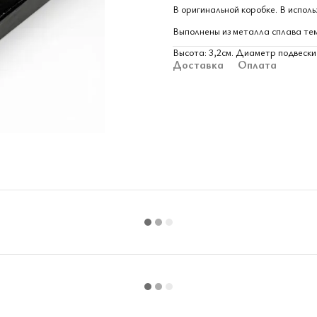
В оригинальной коробке. В исполь
Выполнены из металла сплава те
Высота: 3,2см. Диаметр подвески 
Доставка
Оплата