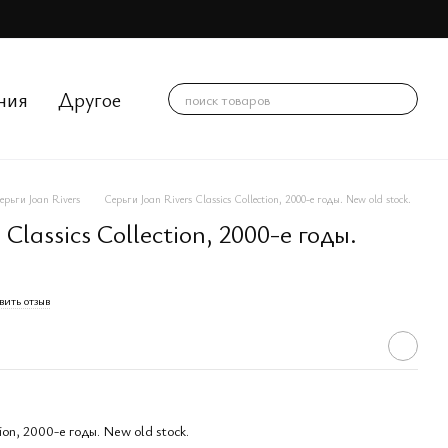
ния
Другое
ерьги Joan Rivers
Серьги Joan Rivers Classics Collection, 2000-е годы. New old stock.
 Classics Collection, 2000-е годы.
вить отзыв
tion, 2000-е годы. New old stock.