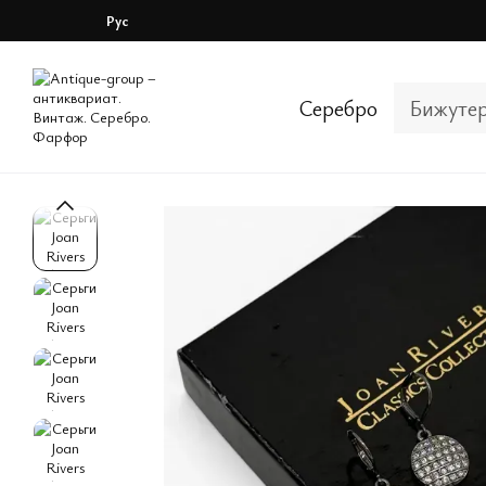
Перейти к основному контенту
Рус
Серебро
Бижуте