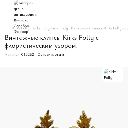
Kirks Folly
Kirks Folly Kirks Folly
Винтажные клипсы Kirks Folly с 
Винтажные клипсы Kirks Folly с
флористическим узором.
Артикул:
065262
Оставить отзыв