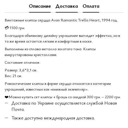
Описание
Доставка
Оплата
Винтажные клипсы сердца Avon Romantic Trellis Heart, 1994 год.
💳 1100 грн.
Благодаря объемному дизайну украшение выглядит эффектно, но в
то же время остается легким и комфортным в носке.
Выполнены из сплава металла золотого тона. Клипсы
инкрустированы кристаллами.
Состояние отличное.
Размер: 3,6*3,1 см.
Вес: 21 см.
Романтические клипсы в форме сердца относятся к категории
украшений, известных как «книжный экземпляр».
❤️Можно купить сет клипсы + брошь со скидкой 300 грн. – 2200 грн.
Доставка по Украине осуществляется службой Новая
Почта.
Также доступна международная доставка.