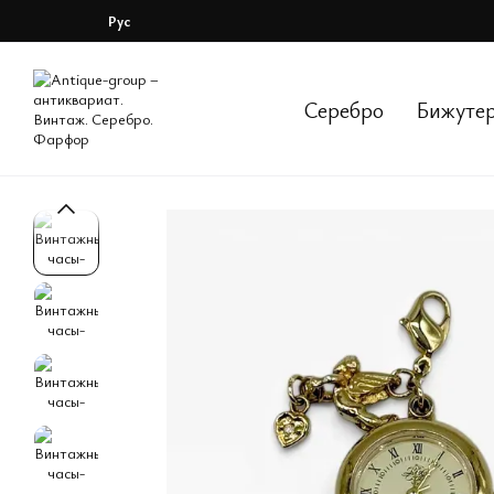
Перейти к основному контенту
Рус
Серебро
Бижуте