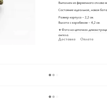
Выполнен из фирменного сплава м
Состояние идеальное, новая бата
Размер корпуса – 2,2 см.
Высота с карабином – 4,2 см.
🔹Фото на цепочках демонстрацио
ангела.
Доставка
Оплата